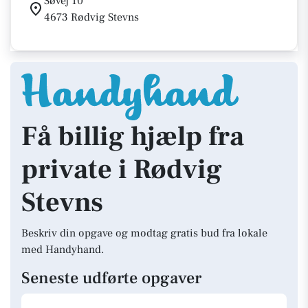
Søvej 10
4673 Rødvig Stevns
Få billig hjælp fra
private i Rødvig
Stevns
Beskriv din opgave og modtag gratis bud fra lokale
med Handyhand.
Seneste udførte opgaver