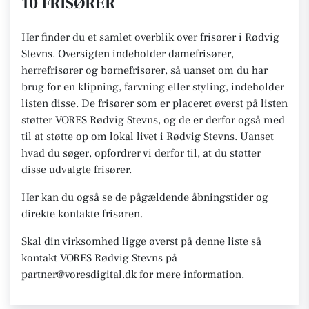
10 FRISØRER
Her finder du et samlet overblik over frisører i Rødvig
Stevns. Oversigten indeholder damefrisører,
herrefrisører og børnefrisører, så uanset om du har
brug for en klipning, farvning eller styling, indeholder
listen disse. De frisører som er placeret øverst på listen
støtter VORES Rødvig Stevns, og de er derfor også med
til at støtte op om lokal livet i Rødvig Stevns. Uanset
hvad du søger, opfordrer vi derfor til, at du støtter
disse udvalgte frisører.
Her kan du også se de pågældende åbningstider og
direkte kontakte frisøren.
Skal din virksomhed ligge øverst på denne liste så
kontakt VORES Rødvig Stevns på
partner@voresdigital.dk for mere information.