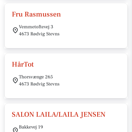
Fru Rasmussen
Vemmetoftevej 3
4673 Rødvig Stevns
HårTot
Thorsvænge 265
4673 Rødvig Stevns
SALON LAILA/LAILA JENSEN
Bakkevej 19