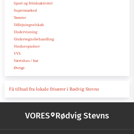
Sport og fritidsaktivitet
Supermarked
Tømrer
Udlejningselskab
Undervisning
Undervognsbehandling
Vinduespudser
VVS
Værtshus / bar
Øvrige
Få tilbud fra lokale frisører i Rødvig Stevns
VORES
Rødvig Stevns