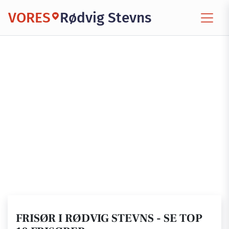
VORES
Rødvig Stevns
FRISØR I RØDVIG STEVNS - SE TOP