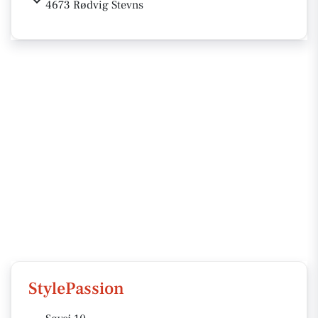
4673 Rødvig Stevns
StylePassion