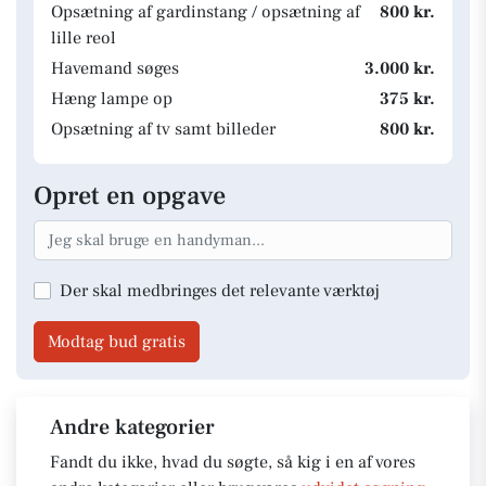
Opsætning af gardinstang / opsætning af
800 kr.
lille reol
Havemand søges
3.000 kr.
Hæng lampe op
375 kr.
Opsætning af tv samt billeder
800 kr.
Opret en opgave
Der skal medbringes det relevante værktøj
Modtag bud gratis
Andre kategorier
Fandt du ikke, hvad du søgte, så kig i en af vores