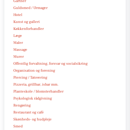
Gartner
Guldsmed / Urmager
Hotel
Kunst og galleri
Køkkenforhandler
Læge
Maler
Massage
Murer
Offentlig forvaltning, forsvar og socialsikring
Organisation og forening
Piercing / Tatovering
Pizzeria, grillbar, isbar mm.
Planteskole / blomsterhandler
Psykologisk rådgivning
Rengøring
Restaurant og café
Skønheds- og hudpleje
Smed