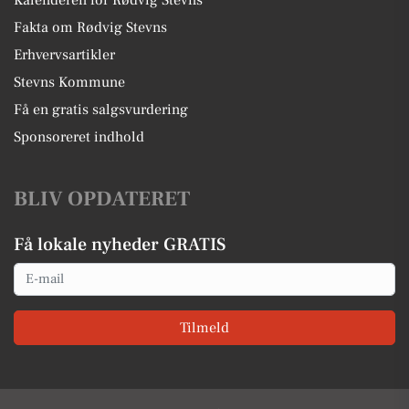
Fakta om Rødvig Stevns
Erhvervsartikler
Stevns Kommune
Få en gratis salgsvurdering
Sponsoreret indhold
BLIV OPDATERET
Få lokale nyheder GRATIS
Email
Tilmeld