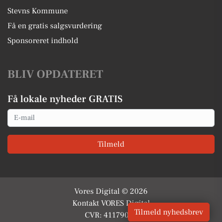
Stevns Kommune
Få en gratis salgsvurdering
Sponsoreret indhold
BLIV OPDATERET
Få lokale nyheder GRATIS
Email
Tilmeld
Vores Digital © 2026
Kontakt VORES Digital
Tilmeld nyhedsbrev
CVR: 41179082