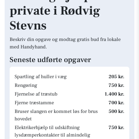
private i Rødvig
Stevns
Beskriv din opgave og modtag gratis bud fra lokale
med Handyhand.
Seneste udførte opgaver
Spartling af huller i væg
205 kr.
Rengøring
750 kr.
Fjernelse af træstub
1.400 kr.
Fjerne træstamme
700 kr.
Bruser slangen er kommet løs for brus
500 kr.
hovedet
Elektrikerhjælp til udskiftning
750 kr.
lysdæmperkontakter til almindelig