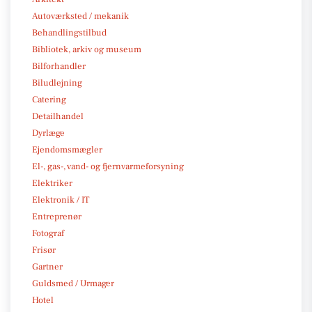
Autoværksted / mekanik
Behandlingstilbud
Bibliotek, arkiv og museum
Bilforhandler
Biludlejning
Catering
Detailhandel
Dyrlæge
Ejendomsmægler
El-, gas-, vand- og fjernvarmeforsyning
Elektriker
Elektronik / IT
Entreprenør
Fotograf
Frisør
Gartner
Guldsmed / Urmager
Hotel