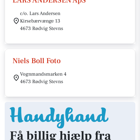
LARS ANDERSEN ApS
c/o. Lars Andersen
Kirsebærvænge 13
4673 Rødvig Stevns
Niels Boll Foto
Vognmandsmarken 4
4673 Rødvig Stevns
Få billig hjælp fra