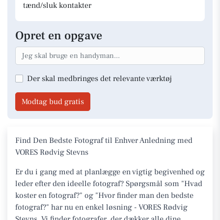
tænd/sluk kontakter
Opret en opgave
Der skal medbringes det relevante værktøj
Modtag bud gratis
Find Den Bedste Fotograf til Enhver Anledning med
VORES Rødvig Stevns
Er du i gang med at planlægge en vigtig begivenhed og
leder efter den ideelle fotograf? Spørgsmål som "Hvad
koster en fotograf?" og "Hvor finder man den bedste
fotograf?" har nu en enkel løsning - VORES Rødvig
Stevns. Vi finder fotografer, der dækker alle dine