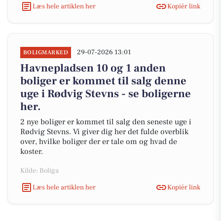
Læs hele artiklen her
Kopiér link
29-07-2026 13:01
BOLIGMARKED
Havnepladsen 10 og 1 anden
boliger er kommet til salg denne
uge i Rødvig Stevns - se boligerne
her.
2 nye boliger er kommet til salg den seneste uge i
Rødvig Stevns. Vi giver dig her det fulde overblik
over, hvilke boliger der er tale om og hvad de
koster.
Kilde: Boliga
Læs hele artiklen her
Kopiér link