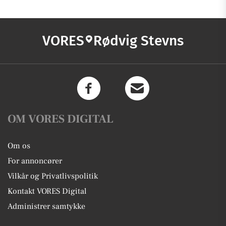
VORES
Rødvig Stevns
OM VORES DIGITAL
Om os
For annoncører
Vilkår og Privatlivspolitik
Kontakt VORES Digital
Administrer samtykke