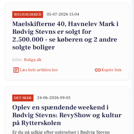
05-07-2026 15:04
BOLIGMARKED
Maelskifterne 40, Havnelev Mark i
Rødvig Stevns er solgt for
2.500.000 - se køberen og 2 andre
solgte boliger
Kilde:
Boliga.dk
Læs hele artiklen her
Kopiér link
24-06-2026 09:03
DET SKER
Oplev en spændende weekend i
Rødvig Stevns: RevyShow og kultur
på Rytterskolen
Er du på udkig efter oplevelser i Rødvig Stevns