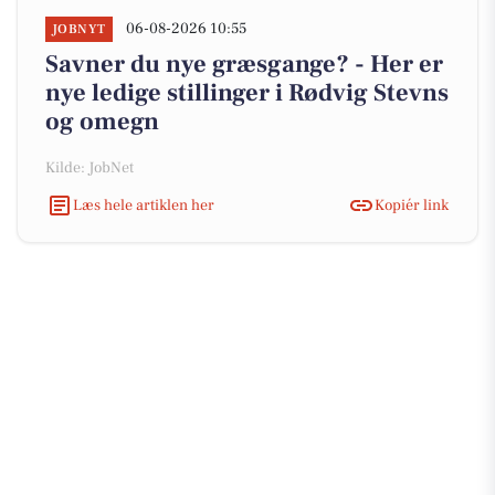
06-08-2026 10:55
JOBNYT
Savner du nye græsgange? - Her er
nye ledige stillinger i Rødvig Stevns
og omegn
Kilde: JobNet
Læs hele artiklen her
Kopiér link