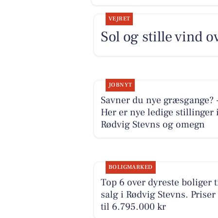
VEJRET
Sol og stille vind 
JOBNYT
Savner du nye græsgange? 
Her er nye ledige stillinger 
Rødvig Stevns og omegn
BOLIGMARKED
Top 6 over dyreste boliger t
salg i Rødvig Stevns. Priser
til 6.795.000 kr