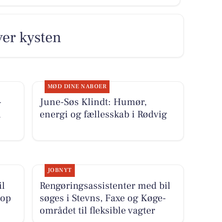
over kysten
MØD DINE NABOER
-
June-Søs Klindt: Humør,
i
energi og fællesskab i Rødvig
JOBNYT
il
Rengøringsassistenter med bil
 op
søges i Stevns, Faxe og Køge-
området til fleksible vagter