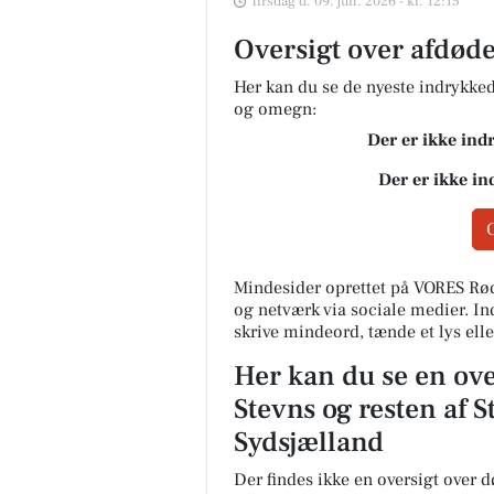
Tirsdag d. 09. jun. 2026 - kl. 12:15
Oversigt over afdøde
Her kan du se de nyeste indrykk
og omegn:
Der er ikke ind
Der er ikke in
Mindesider oprettet på VORES Rød
og netværk via sociale medier. I
skrive mindeord, tænde et lys elle
Her kan du se en ove
Stevns og resten af 
Sydsjælland
Der findes ikke en oversigt over 