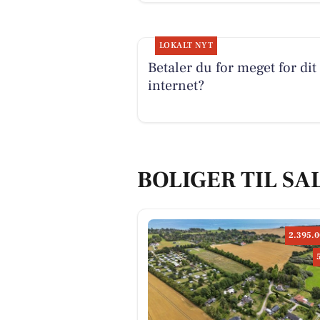
LOKALT NYT
Betaler du for meget for dit
internet?
BOLIGER TIL SA
2.395.0