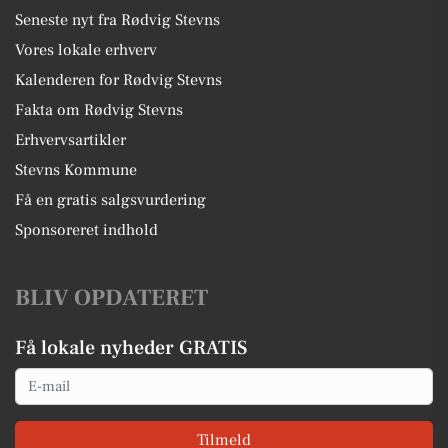
Seneste nyt fra Rødvig Stevns
Vores lokale erhverv
Kalenderen for Rødvig Stevns
Fakta om Rødvig Stevns
Erhvervsartikler
Stevns Kommune
Få en gratis salgsvurdering
Sponsoreret indhold
BLIV OPDATERET
Få lokale nyheder GRATIS
Email
Tilmeld