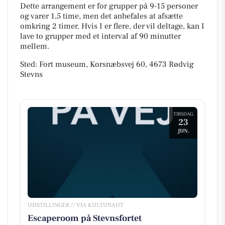
Dette arrangement er for grupper på 9-15 personer
og varer 1,5 time, men det anbefales at afsætte
omkring 2 timer. Hvis I er flere, der vil deltage, kan I
lave to grupper med et interval af 90 minutter
mellem.
Sted: Fort museum, Korsnæbsvej 60, 4673 Rødvig
Stevns
TIRSDAG
23
JUN.
UDSTILLINGER // VIA KULTUNAUT
Escaperoom på Stevnsfortet