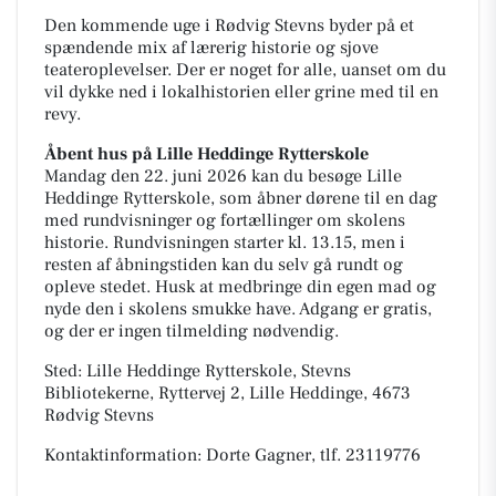
Den kommende uge i Rødvig Stevns byder på et
spændende mix af lærerig historie og sjove
teateroplevelser. Der er noget for alle, uanset om du
vil dykke ned i lokalhistorien eller grine med til en
revy.
Åbent hus på Lille Heddinge Rytterskole
Mandag den 22. juni 2026 kan du besøge Lille
Heddinge Rytterskole, som åbner dørene til en dag
med rundvisninger og fortællinger om skolens
historie. Rundvisningen starter kl. 13.15, men i
resten af åbningstiden kan du selv gå rundt og
opleve stedet. Husk at medbringe din egen mad og
nyde den i skolens smukke have. Adgang er gratis,
og der er ingen tilmelding nødvendig.
Sted: Lille Heddinge Rytterskole, Stevns
Bibliotekerne, Ryttervej 2, Lille Heddinge, 4673
Rødvig Stevns
Kontaktinformation: Dorte Gagner, tlf. 23119776