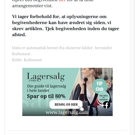
arrangementer vist.
Vi tager forbehold for, at oplysningerne om
begivenhederne kan have ændret sig siden, vi
skrev artiklen. Tjek begivenheden inden du tager
afsted.
Data er automatisk hentet fra eksterne kilder, herunder
Kultunaut.
Kilde: Kultunaut