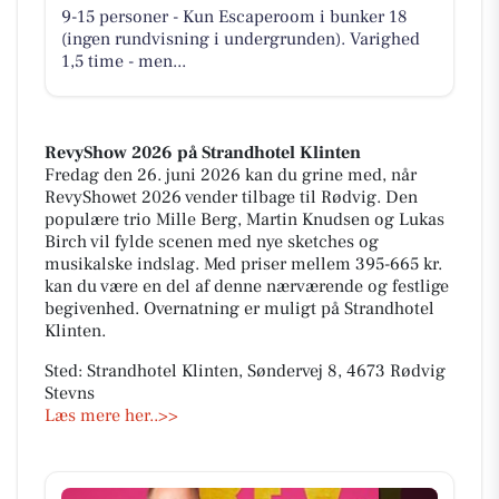
9-15 personer - Kun Escaperoom i bunker 18
(ingen rundvisning i undergrunden). Varighed
1,5 time - men...
RevyShow 2026 på Strandhotel Klinten
Fredag den 26. juni 2026 kan du grine med, når
RevyShowet 2026 vender tilbage til Rødvig. Den
populære trio Mille Berg, Martin Knudsen og Lukas
Birch vil fylde scenen med nye sketches og
musikalske indslag. Med priser mellem 395-665 kr.
kan du være en del af denne nærværende og festlige
begivenhed. Overnatning er muligt på Strandhotel
Klinten.
Sted: Strandhotel Klinten, Søndervej 8, 4673 Rødvig
Stevns
Læs mere her..>>