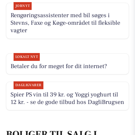
JOBNYT
Rengøringsassistenter med bil søges i
Stevns, Faxe og Køge-området til fleksible
vagter
LOKALT NYT
Betaler du for meget for dit internet?
DAGLIGVARER
Spier PS vin til 39 kr. og Yoggi yoghurt til
12 kr. - se de gode tilbud hos DagliBrugsen
BOLIGER TIL SALG I