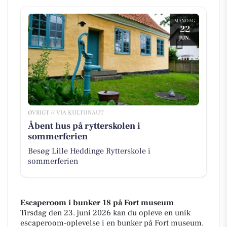
MANDAG
22
JUN.
ØVRIGT // VIA KULTUNAUT
Åbent hus på rytterskolen i
sommerferien
Besøg Lille Heddinge Rytterskole i
sommerferien
Escaperoom i bunker 18 på Fort museum
Tirsdag den 23. juni 2026 kan du opleve en unik
escaperoom-oplevelse i en bunker på Fort museum.