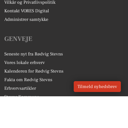
Vilkår og Privatlivspolitik
Kontakt VORES Digital
Administrer samtykke
GENVEJE
Seneste nyt fra Rødvig Stevns
Vores lokale erhverv
Kalenderen for Rødvig Stevns
Fakta om Rødvig Stevns
Tilmeld nyhedsbrev
Erhvervsartikler
Stevns Kommune
Få en gratis salgsvurdering
Sponsoreret indhold