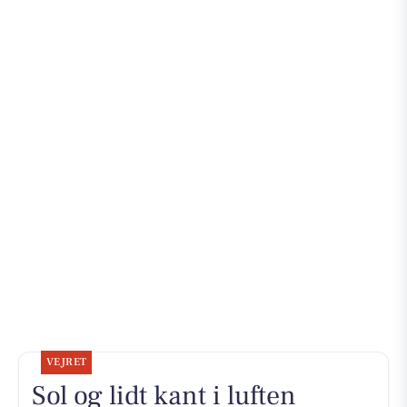
VEJRET
Sol og lidt kant i luften