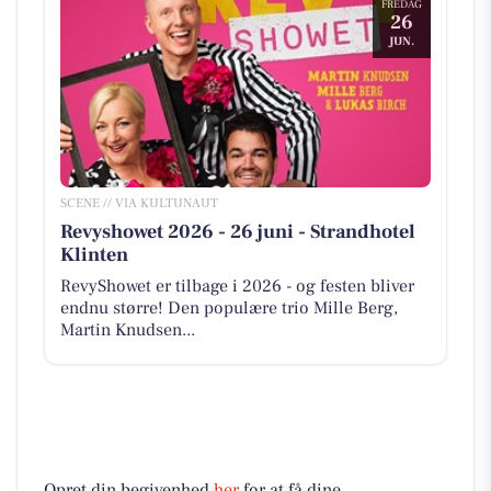
FREDAG
26
JUN.
SCENE // VIA KULTUNAUT
Revyshowet 2026 - 26 juni - Strandhotel
Klinten
RevyShowet er tilbage i 2026 - og festen bliver
endnu større! Den populære trio Mille Berg,
Martin Knudsen...
Opret din begivenhed
her
for at få dine