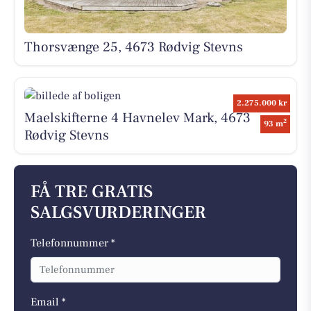
Thorsvænge 25, 4673 Rødvig Stevns
2.275.000 kr
Maelskifterne 4 Havnelev Mark, 4673
2
93 m
Rødvig Stevns
FÅ TRE GRATIS
SALGSVURDERINGER
Telefonnummer *
Email *