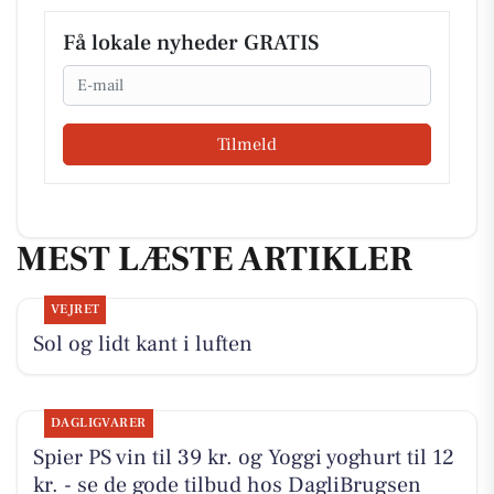
Få lokale nyheder GRATIS
Email
Tilmeld
MEST LÆSTE ARTIKLER
VEJRET
Sol og lidt kant i luften
DAGLIGVARER
Spier PS vin til 39 kr. og Yoggi yoghurt til 12
kr. - se de gode tilbud hos DagliBrugsen