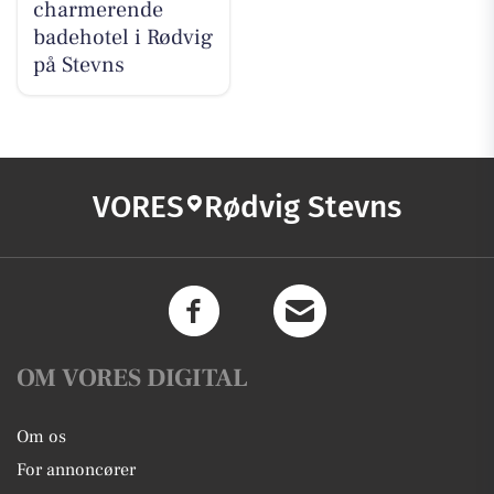
charmerende
badehotel i Rødvig
på Stevns
VORES
Rødvig Stevns
OM VORES DIGITAL
Om os
For annoncører