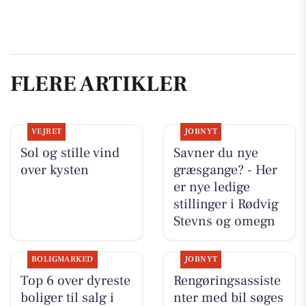
FLERE ARTIKLER
VEJRET
JOBNYT
Sol og stille vind
Savner du nye
over kysten
græsgange? - Her
er nye ledige
stillinger i Rødvig
Stevns og omegn
BOLIGMARKED
JOBNYT
Top 6 over dyreste
Rengøringsassiste
boliger til salg i
nter med bil søges