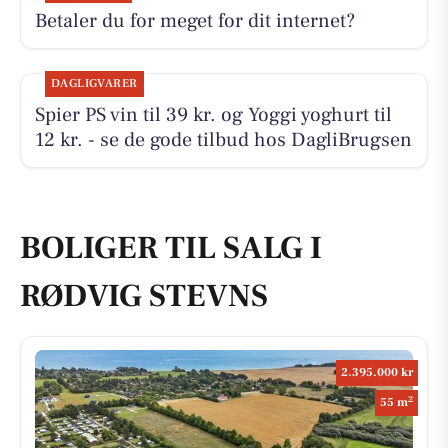
Betaler du for meget for dit internet?
DAGLIGVARER
Spier PS vin til 39 kr. og Yoggi yoghurt til
12 kr. - se de gode tilbud hos DagliBrugsen
BOLIGER TIL SALG I
RØDVIG STEVNS
2.395.000 kr
2
55 m