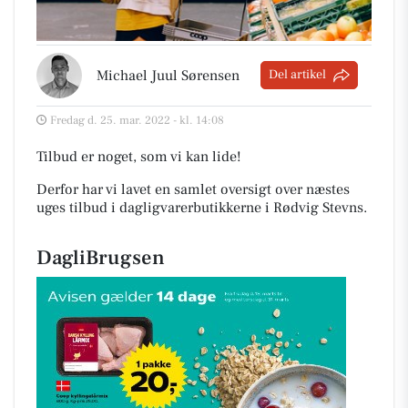
Michael Juul Sørensen
Del artikel
Fredag d. 25. mar. 2022 - kl. 14:08
Tilbud er noget, som vi kan lide!
Derfor har vi lavet en samlet oversigt over næstes
uges tilbud i dagligvarerbutikkerne i Rødvig Stevns
.
DagliBrugsen