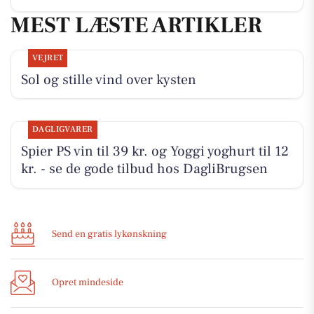
MEST LÆSTE ARTIKLER
VEJRET
Sol og stille vind over kysten
DAGLIGVARER
Spier PS vin til 39 kr. og Yoggi yoghurt til 12
kr. - se de gode tilbud hos DagliBrugsen
Send en gratis lykønskning
Opret mindeside