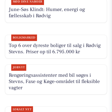
MØD DINE NABOER
June-Søs Klindt: Humør, energi og
fællesskab i Rødvig
BOLIGMARKED
Top 6 over dyreste boliger til salg i Rødvig
Stevns. Priser op til 6.795.000 kr
JOBNYT
Rengøringsassistenter med bil søges i
Stevns, Faxe og Køge-området til fleksible
vagter
LOKALT NYT