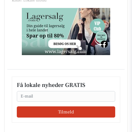
Kilde: Lokale tilbud
Få lokale nyheder GRATIS
Email
Tilmeld