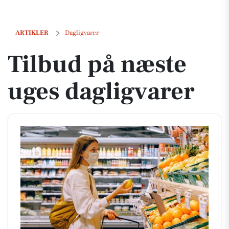
Tilbud på næste uges dagligvarer
ARTIKLER
Dagligvarer
Tilbud på næste
uges dagligvarer