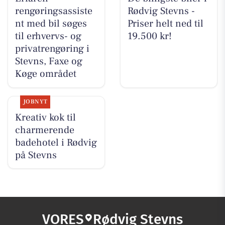
rengøringsassiste
Rødvig Stevns -
nt med bil søges
Priser helt ned til
til erhvervs- og
19.500 kr!
privatrengøring i
Stevns, Faxe og
Køge området
JOBNYT
Kreativ kok til
charmerende
badehotel i Rødvig
på Stevns
VORES
Rødvig Stevns