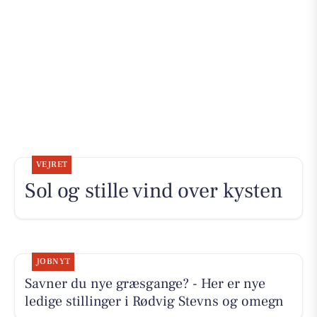
VEJRET
Sol og stille vind over kysten
JOBNYT
Savner du nye græsgange? - Her er nye
ledige stillinger i Rødvig Stevns og omegn