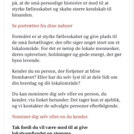
på, at de små personlige historier er med til at
styrke fællesskabet og skabe større kendskab til
hinanden.
Se portrætter fra dine naboer
Formålet er at styrke fællesskabet og give plads til
de små fortællinger, der ofte siger noget stort om et
lokalområde. For det er netop de lokale mennesker,
deres oplevelser, holdninger og gode energi, der gør
byen levende.
Kender du en person, der fortjener at blive
fremhævet? Eller har du selv lyst til at dele lidt om
din hverdag og dit lokalområde?
Du kan nominere dig selv eller en person, du
kender, via linket herunder. Det tager kun et øjeblik,
og vi kontakter de udvalgte personer efterfølgende.
Nominer dig selv eller en du kender.
Tak fordi du vil være med til at give
lokalsamfundet en stemme.