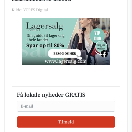
Kilde: VORES Digital
Få lokale nyheder GRATIS
Email
Tilmeld