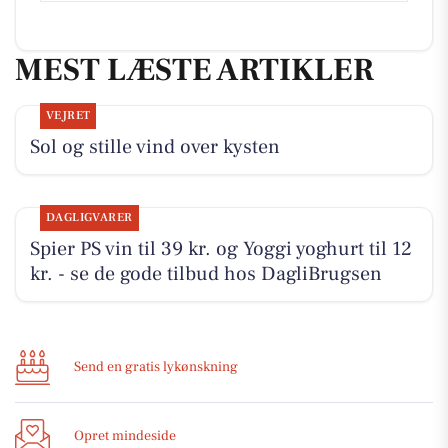
MEST LÆSTE ARTIKLER
VEJRET
Sol og stille vind over kysten
DAGLIGVARER
Spier PS vin til 39 kr. og Yoggi yoghurt til 12
kr. - se de gode tilbud hos DagliBrugsen
Send en gratis lykønskning
Opret mindeside