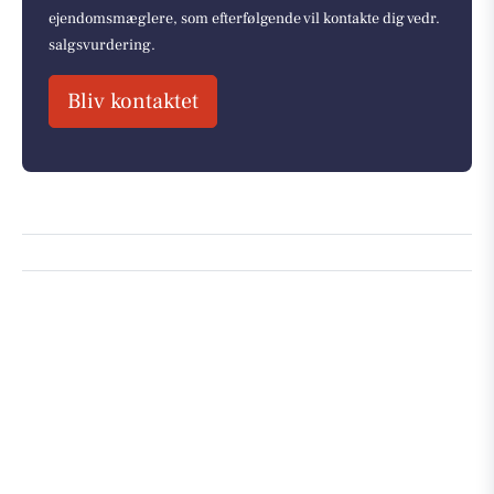
ejendomsmæglere, som efterfølgende vil kontakte dig vedr.
salgsvurdering.
Bliv kontaktet