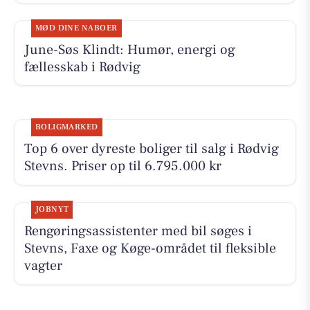
MØD DINE NABOER
June-Søs Klindt: Humør, energi og
fællesskab i Rødvig
BOLIGMARKED
Top 6 over dyreste boliger til salg i Rødvig
Stevns. Priser op til 6.795.000 kr
JOBNYT
Rengøringsassistenter med bil søges i
Stevns, Faxe og Køge-området til fleksible
vagter