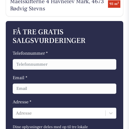
Maelskifterne 4 Havnelev Mark, 4673
2
93 m
Rødvig Stevns
FÅ TRE GRATIS
SALGSVURDERINGER
Telefonnummer *
Email *
Adresse *
Adresse
Dine oplysninger deles med op til tre lokale