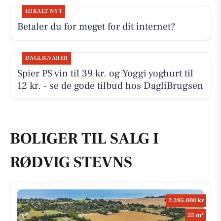
LOKALT NYT
Betaler du for meget for dit internet?
DAGLIGVARER
Spier PS vin til 39 kr. og Yoggi yoghurt til
12 kr. - se de gode tilbud hos DagliBrugsen
BOLIGER TIL SALG I
RØDVIG STEVNS
2.395.000 kr
2
55 m