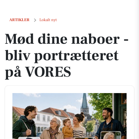
Mød dine naboer - bliv portrætteret på VORES
ARTIKLER
Lokalt nyt
Mød dine naboer -
bliv portrætteret
på VORES