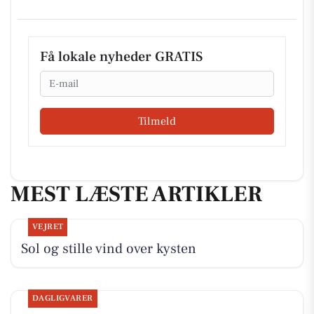
Få lokale nyheder GRATIS
Email
Tilmeld
MEST LÆSTE ARTIKLER
VEJRET
Sol og stille vind over kysten
DAGLIGVARER