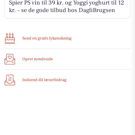
Spier PS vin til 39 kr. og Yoggi yoghurt til 12
kr. - se de gode tilbud hos DagliBrugsen
Send en gratis lykønskning
Opret mindeside
Indsend dit læserbidrag