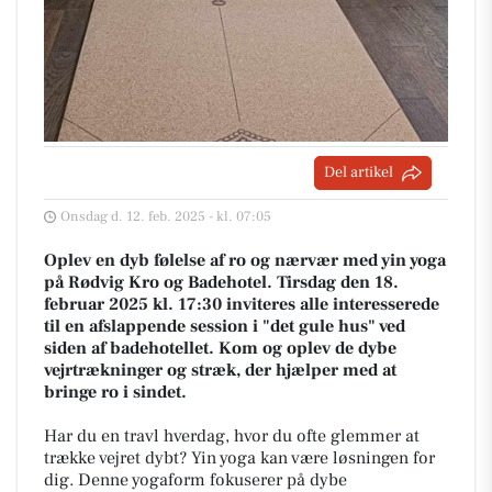
Del artikel
Onsdag d. 12. feb. 2025 - kl. 07:05
Oplev en dyb følelse af ro og nærvær med yin yoga
på Rødvig Kro og Badehotel. Tirsdag den 18.
februar 2025 kl. 17:30 inviteres alle interesserede
til en afslappende session i "det gule hus" ved
siden af badehotellet. Kom og oplev de dybe
vejrtrækninger og stræk, der hjælper med at
bringe ro i sindet.
Har du en travl hverdag, hvor du ofte glemmer at
trække vejret dybt? Yin yoga kan være løsningen for
dig. Denne yogaform fokuserer på dybe