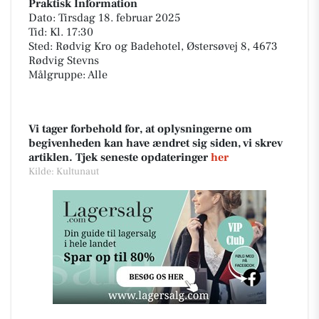
Praktisk Information
Dato: Tirsdag 18. februar 2025
Tid: Kl. 17:30
Sted: Rødvig Kro og Badehotel, Østersøvej 8, 4673
Rødvig Stevns
Målgruppe: Alle
Vi tager forbehold for, at oplysningerne om
begivenheden kan have ændret sig siden, vi skrev
artiklen. Tjek seneste opdateringer
her
Kilde: Kultunaut