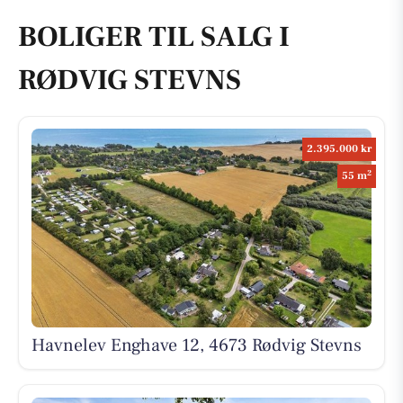
BOLIGER TIL SALG I
RØDVIG STEVNS
2.395.000 kr
2
55 m
Havnelev Enghave 12, 4673 Rødvig Stevns