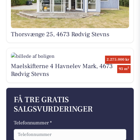
Thorsvænge 25, 4673 Rødvig Stevns
2.275.000 kr
Maelskifterne 4 Havnelev Mark, 4673
2
93 m
Rødvig Stevns
FÅ TRE GRATIS
SALGSVURDERINGER
Telefonnummer *