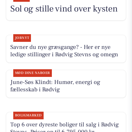
Sol og stille vind over kysten
JOBNYT
Savner du nye græsgange? - Her er nye
ledige stillinger i Rødvig Stevns og omegn
MØD DINE NABOER
June-Søs Klindt: Humør, energi og
fællesskab i Rødvig
BOLIGMARKED
Top 6 over dyreste boliger til salg i Rødvig
Stevns. Priser op til 6.795.000 kr