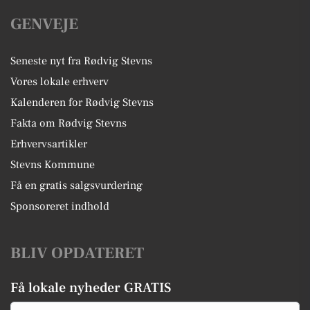
GENVEJE
Seneste nyt fra Rødvig Stevns
Vores lokale erhverv
Kalenderen for Rødvig Stevns
Fakta om Rødvig Stevns
Erhvervsartikler
Stevns Kommune
Få en gratis salgsvurdering
Sponsoreret indhold
BLIV OPDATERET
Få lokale nyheder GRATIS
Email