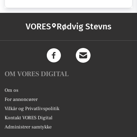
VORES
Rødvig Stevns
OM VORES DIGITAL
Om os
For annoncører
Vilkår og Privatlivspolitik
Kontakt VORES Digital
Administrer samtykke