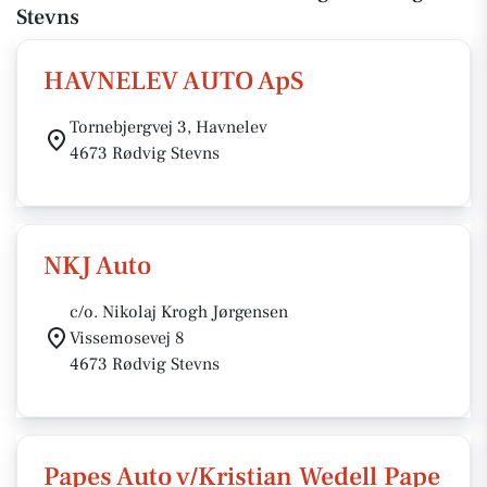
Stevns
HAVNELEV AUTO ApS
Tornebjergvej 3, Havnelev
4673 Rødvig Stevns
NKJ Auto
c/o. Nikolaj Krogh Jørgensen
Vissemosevej 8
4673 Rødvig Stevns
Papes Auto v/Kristian Wedell Pape