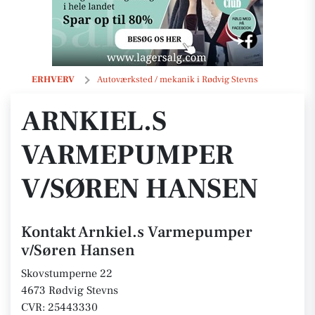
Arnkiel.s Varmepumper v/Søren Hansen
ERHVERV
Autoværksted / mekanik i Rødvig Stevns
ARNKIEL.S
VARMEPUMPER
V/SØREN HANSEN
Kontakt Arnkiel.s Varmepumper
v/Søren Hansen
Skovstumperne 22
4673 Rødvig Stevns
CVR: 25443330